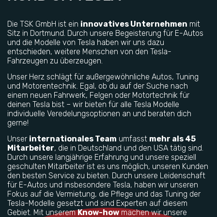
Die TSK GmbH ist ein
innovatives Unternehmen
mit
Sitz in Dortmund. Durch unsere Begeisterung für E-Autos
und die Modelle von Tesla haben wir uns dazu
entschieden, weitere Menschen von den Tesla-
Fahrzeugen zu überzeugen.
Unser Herz schlägt für außergewöhnliche Autos, Tuning
und Motorentechnik. Egal, ob du auf der Suche nach
einem neuen Fahrwerk, Felgen oder Motortechnik für
deinen Tesla bist – wir bieten für alle Tesla Modelle
individuelle Veredelungsoptionen an und beraten dich
gerne!
Unser
internationales Team
umfasst
mehr als 45
Mitarbeiter
, die in Deutschland und den USA tätig sind.
Durch unsere langjährige Erfahrung und unsere speziell
geschulten Mitarbeiter ist es uns möglich, unseren Kunden
den besten Service zu bieten. Durch unsere Leidenschaft
für E-Autos und insbesondere Tesla, haben wir unseren
Fokus auf die Vermietung, die Pflege und das Tuning der
Tesla-Modelle gesetzt und sind Experten auf diesem
Gebiet. Mit unserem
Know-how
machen wir unsere