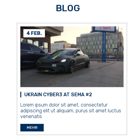
BLOG
4 FEB.
UKRAIN CYBER3 AT SEMA #2
Lorem ipsum dolor sit amet, consectetur
adipiscing elit ut aliquam, purus sit amet luctus
venenatis
MEHR