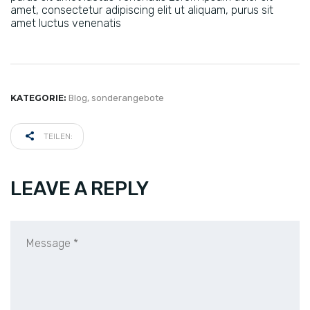
amet, consectetur adipiscing elit ut aliquam, purus sit
amet luctus venenatis
KATEGORIE:
Blog
,
sonderangebote
TEILEN:
LEAVE A REPLY